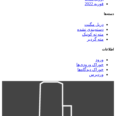
فوریه 2022
دسته‌ها
دریل مگنت
دسته‌بندی نشده
مته ته کونیک
مته گردبر
اطلاعات
ورود
خوراک ورودی‌ها
خوراک دیدگاه‌ها
وردپرس