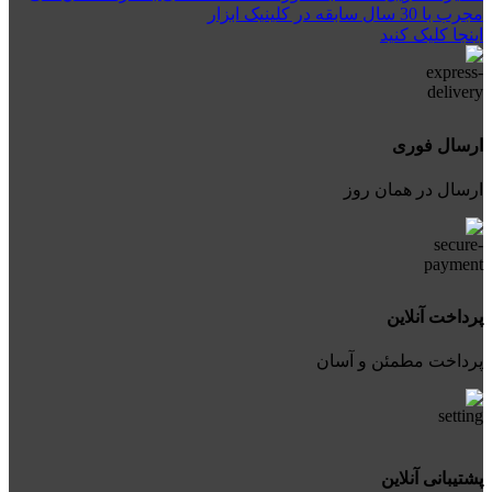
مجرب با 30 سال سابقه در کلینیک ابزار
اینجا کلیک کنید
ارسال فوری
ارسال در همان روز
پرداخت آنلاین
پرداخت مطمئن و آسان
پشتیبانی آنلاین