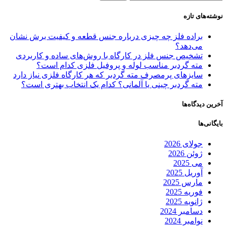
نوشته‌های تازه
براده فلز چه چیزی درباره جنس قطعه و کیفیت برش نشان
می‌دهد؟
تشخیص جنس فلز در کارگاه با روش‌های ساده و کاربردی
مته گردبر مناسب لوله و پروفیل فلزی کدام است؟
سایزهای پرمصرف مته گردبر که هر کارگاه فلزی نیاز دارد
مته گردبر چینی یا آلمانی؟ کدام یک انتخاب بهتری است؟
آخرین دیدگاه‌ها
بایگانی‌ها
جولای 2026
ژوئن 2026
می 2025
آوریل 2025
مارس 2025
فوریه 2025
ژانویه 2025
دسامبر 2024
نوامبر 2024