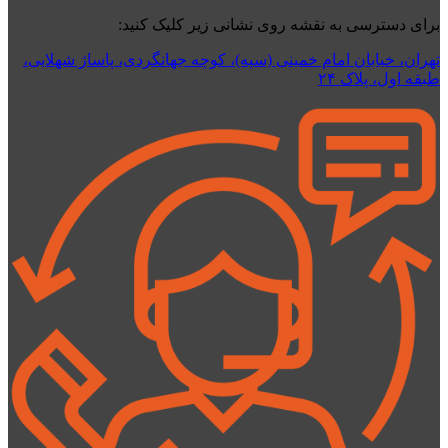
برای دسترسی به نقشه روی نشانی زیر کلیک کنید:
تهران، خیابان امام خمینی (سپه)، کوچه جهانگردی،‌ پاساژ شهلایی،
طبقه اول، پلاک ۲۴