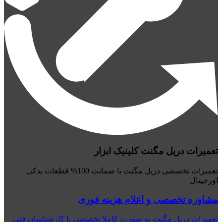
تعمیرات دریل مگنت کلینیک ابزار
تعمیرات تخصصی دریل مگنت با ضمانت 100% قطعات یدکی
اورجینال
مشاوره تخصصی و اعلام هزینه فوری
تعمیرات دریل مگنت به صورت کاملا تخصصی با کارشناسان فنی