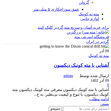
گرولن
عمق سوراخکاری ۵ میلی‌متر
مته ته کونیک
لوازم جانبی
برای خرید آسان و سریع مته گردبر کلیک کنید
09
آذر
مته ته کونیک
آشنایی با مته کونیک دیکسون
ارسال شده توسط
admin
09 آذر 1402
0
آشنایی با مته کونیک دیکسون معرفی مته کونیک دیکسون مته
کونیک دیکسون، با تنوع و کیفیت بی‌نظیر، به خ...
ادامه مطلب
بستن
جستجو