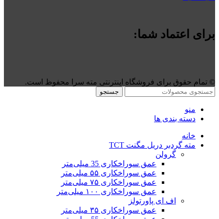
برای اعتماد شما:
©️ تمام حقوق برای فروشگاه اینترنتی مته سرا محفوظ است.
جستجو
منو
دسته بندی ها
خانه
مته گردبر دریل مگنت TCT
گرولن
عمق سوراخکاری 35 میلی‌متر
عمق سوراخکاری ۵۵ میلی‌متر
عمق سوراخکاری ۷۵ میلی‌متر
عمق سوراخکاری ۱۰۰ میلی‌متر
اف ای پاورتولز
عمق سوراخکاری ۳۵ میلی‌متر