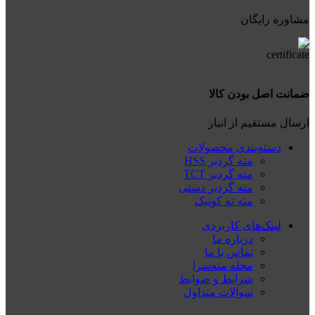
مشاوره رایگان
ضمانت اصل بودن کالا
ارسال مستقیم از انبار
دسته‌بندی محصولات
مته گردبر HSS
مته گردبر TCT
مته گردبر دستی
مته ته کونیک
لینک‌های کاربردی
درباره ما
تماس با ما
مجله مته‌سرا
شرایط و ضوابط
سوالات متداول