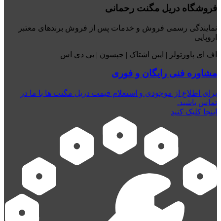
فروشگاه دریل مگنت رحمانی
نمایندگی رسمی فروش و خدمات پس از فروش برندهای معتبر
اروپایی
اف ای پاورتولز | ایبن اشتاک | جپسون | بی دی اس
مشاوره فنی رایگان و فوری
برای اطلاع از موجودی و استعلام قیمت دریل مگنت ها با ما در
تماس باشید.
اینجا کلیک کنید