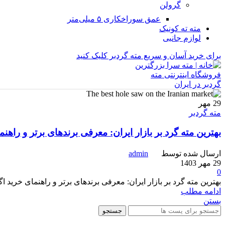
گرولن
عمق سوراخکاری ۵ میلی‌متر
مته ته کونیک
لوازم جانبی
برای خرید آسان و سریع مته گردبر کلیک کنید
29
مهر
مته گردبر
بهترین مته گرد بر بازار ایران: معرفی برندهای برتر و راهن
ارسال شده توسط
admin
29 مهر 1403
0
بهترین مته گرد بر بازار ایران: معرفی برندهای برتر و راهنمای خرید اگ
ادامه مطلب
بستن
جستجو