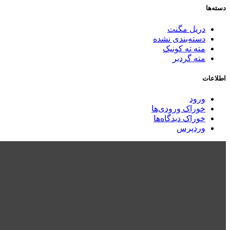
دسته‌ها
دریل مگنت
دسته‌بندی نشده
مته ته کونیک
مته گردبر
اطلاعات
ورود
خوراک ورودی‌ها
خوراک دیدگاه‌ها
وردپرس