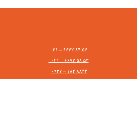
۵۶ ۸۴ ۶۶۷۲ – ۰۲۱
۵۳ ۵۸ ۶۶۷۲ – ۰۲۱
۸۸۴۴ ۱۸۴ – ۰۹۳۷