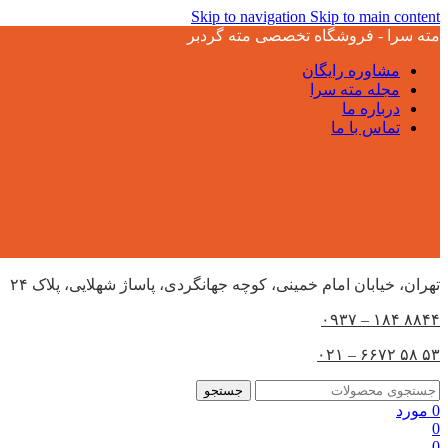
Skip to navigation
Skip to main content
مته سرا - فروشگاه تخصصی مته گردبر
مشاوره رایگان
مجله مته سرا
درباره ما
تماس با ما
تهران،‌ خیابان امام خمینی، کوچه جهانگردی، پاساژ شهلایی، پلاک ۲۴
۸۸۴۴ ۱۸۴ – ۰۹۳۷
۵۳ ۵۸ ۶۶۷۲ – ۰۲۱
جستجو
0
مورد
0
0