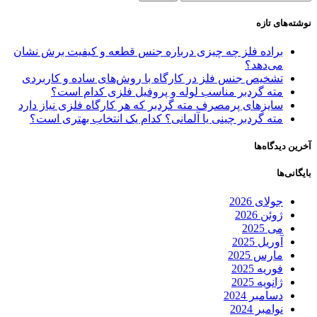
نوشته‌های تازه
براده فلز چه چیزی درباره جنس قطعه و کیفیت برش نشان
می‌دهد؟
تشخیص جنس فلز در کارگاه با روش‌های ساده و کاربردی
مته گردبر مناسب لوله و پروفیل فلزی کدام است؟
سایزهای پرمصرف مته گردبر که هر کارگاه فلزی نیاز دارد
مته گردبر چینی یا آلمانی؟ کدام یک انتخاب بهتری است؟
آخرین دیدگاه‌ها
بایگانی‌ها
جولای 2026
ژوئن 2026
می 2025
آوریل 2025
مارس 2025
فوریه 2025
ژانویه 2025
دسامبر 2024
نوامبر 2024