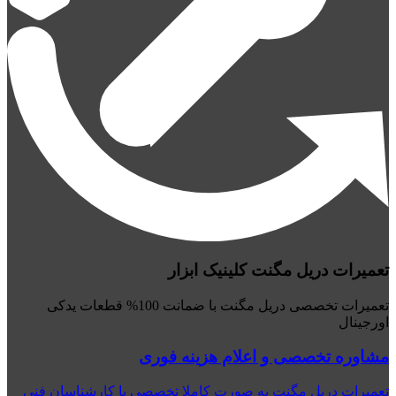
تعمیرات دریل مگنت کلینیک ابزار
تعمیرات تخصصی دریل مگنت با ضمانت 100% قطعات یدکی
اورجینال
مشاوره تخصصی و اعلام هزینه فوری
تعمیرات دریل مگنت به صورت کاملا تخصصی با کارشناسان فنی