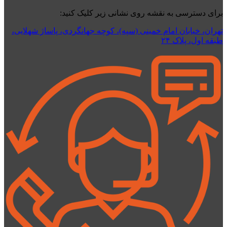
برای دسترسی به نقشه روی نشانی زیر کلیک کنید:
تهران، خیابان امام خمینی (سپه)، کوچه جهانگردی،‌ پاساژ شهلایی،
طبقه اول، پلاک ۲۴