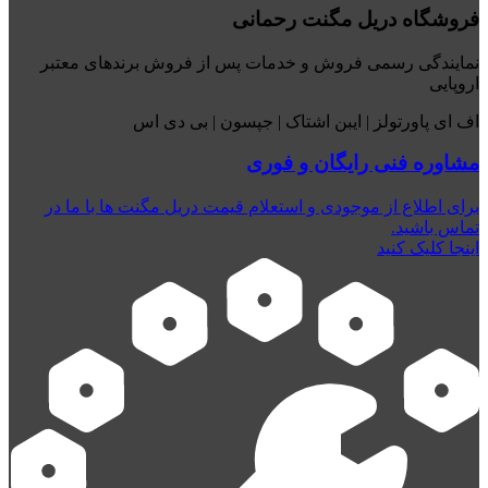
فروشگاه دریل مگنت رحمانی
نمایندگی رسمی فروش و خدمات پس از فروش برندهای معتبر
اروپایی
اف ای پاورتولز | ایبن اشتاک | جپسون | بی دی اس
مشاوره فنی رایگان و فوری
برای اطلاع از موجودی و استعلام قیمت دریل مگنت ها با ما در
تماس باشید.
اینجا کلیک کنید