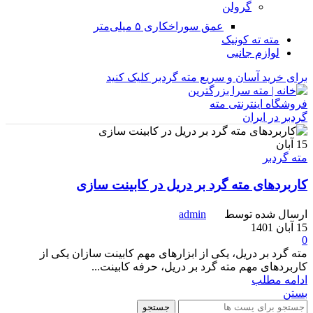
گرولن
عمق سوراخکاری ۵ میلی‌متر
مته ته کونیک
لوازم جانبی
برای خرید آسان و سریع مته گردبر کلیک کنید
15
آبان
مته گردبر
کاربردهای مته گرد بر دریل در کابینت سازی
ارسال شده توسط
admin
15 آبان 1401
0
مته گرد بر دریل، یکی از ابزارهای مهم کابینت سازان یکی از
کاربردهای مهم مته گرد بر دریل، حرفه کابینت...
ادامه مطلب
بستن
جستجو