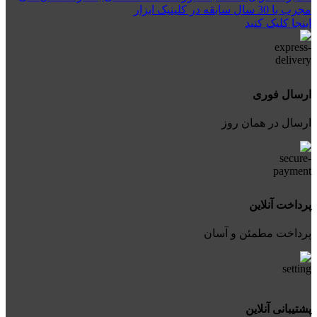
مجرب با 30 سال سابقه در کلینیک ابزار
اینجا کلیک کنید
ارسال فوری
ارسال در همان روز
پرداخت آنلاین
پرداخت مطمئن و آسان
پشتیبانی آنلاین