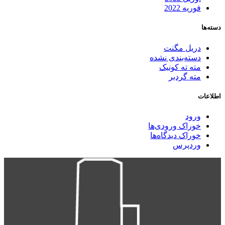
فوریه 2022
دسته‌ها
دریل مگنت
دسته‌بندی نشده
مته ته کونیک
مته گردبر
اطلاعات
ورود
خوراک ورودی‌ها
خوراک دیدگاه‌ها
وردپرس