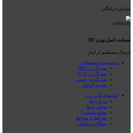
مشاوره رایگان
ضمانت اصل بودن کالا
ارسال مستقیم از انبار
دسته‌بندی محصولات
مته گردبر HSS
مته گردبر TCT
مته گردبر دستی
مته ته کونیک
لینک‌های کاربردی
درباره ما
تماس با ما
مجله مته‌سرا
شرایط و ضوابط
سوالات متداول