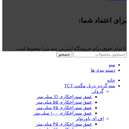
برای اعتماد شما:
©️ تمام حقوق برای فروشگاه اینترنتی مته سرا محفوظ است.
جستجو
منو
دسته بندی ها
خانه
مته گردبر دریل مگنت TCT
گرولن
عمق سوراخکاری 35 میلی‌متر
عمق سوراخکاری ۵۵ میلی‌متر
عمق سوراخکاری ۷۵ میلی‌متر
عمق سوراخکاری ۱۰۰ میلی‌متر
اف ای پاورتولز
عمق سوراخکاری ۳۵ میلی‌متر