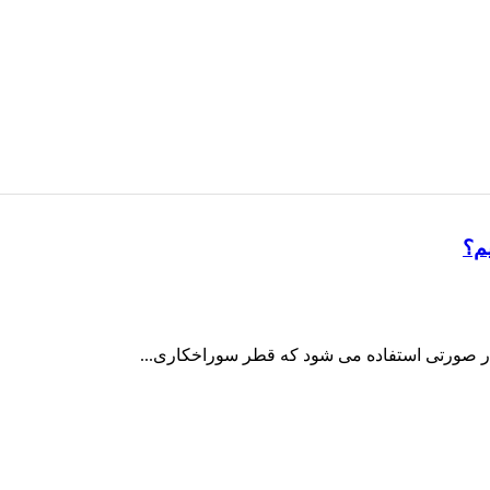
یم؟
ر صورتی استفاده می شود که قطر سوراخکاری...