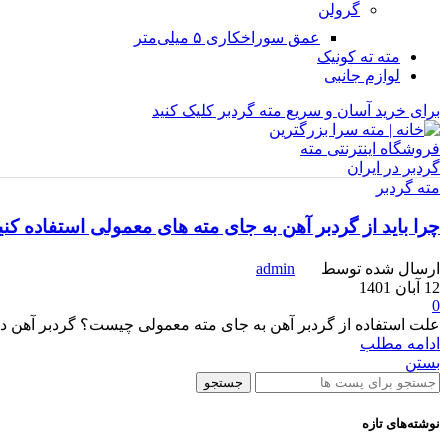
گرولن
عمق سوراخکاری ۵ میلی‌متر
مته ته کونیک
لوازم جانبی
برای خرید آسان و سریع مته گردبر کلیک کنید
مته گردبر
چرا باید از گردبر آهن به جای مته های معمولی استفاده کن
ارسال شده توسط
admin
12 آبان 1401
0
علت استفاده از گردبر آهن به جای مته معمولی چیست؟ گردبر آهن د
ادامه مطلب
بستن
جستجو
نوشته‌های تازه