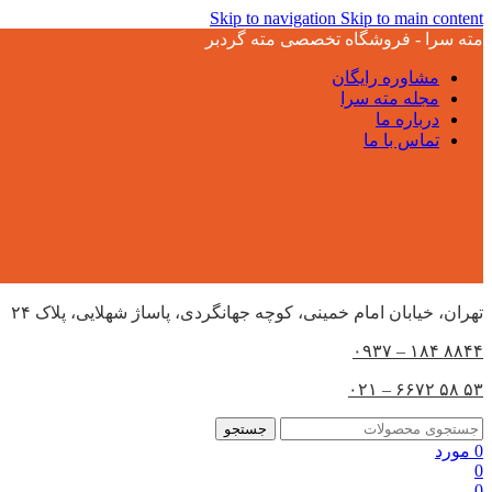
Skip to navigation
Skip to main content
مته سرا - فروشگاه تخصصی مته گردبر
مشاوره رایگان
مجله مته سرا
درباره ما
تماس با ما
تهران،‌ خیابان امام خمینی، کوچه جهانگردی، پاساژ شهلایی، پلاک ۲۴
۸۸۴۴ ۱۸۴ – ۰۹۳۷
۵۳ ۵۸ ۶۶۷۲ – ۰۲۱
جستجو
0
مورد
0
0