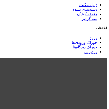
دریل مگنت
دسته‌بندی نشده
مته ته کونیک
مته گردبر
اطلاعات
ورود
خوراک ورودی‌ها
خوراک دیدگاه‌ها
وردپرس