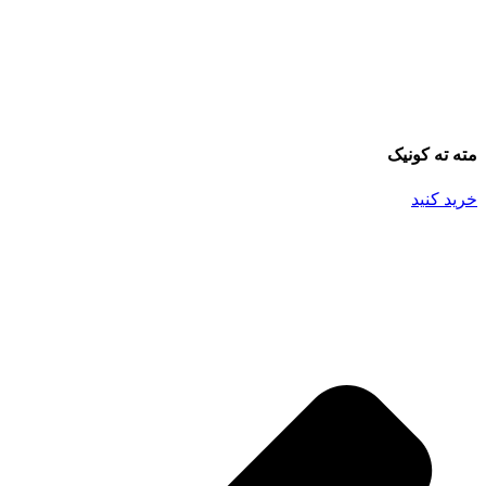
مته ته کونیک
خرید کنید