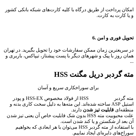
امکان پرداخت از طریق درگاه با کلیه کارت‌های شبکه بانکی کشور
و یا کارت به کارت.
تحویل فوری و امن .6
در سریعترین زمان ممکن سفارشات خود را تحویل بگیرید. در تهران
همان روز با پیک و شهرهای دیگر با پست پیشتاز، تیپاکس، باربری و
...
مته‌ گردبر دریل مگنت HSS
برای سوراخکاری سریع و آسان
مته‌ گردبر
دریل مگنت
ی
HSS از فولاد مخصوص HSS-EX و پودر
استیل ASP ساخته شده‌اند. این مته‌ها به دلیل سخت کاری بدنه و
منطقه‌ای
قابلیت تیز شدن
دارند.
علت محبوبیت مته HSS بدون شک قابلیت خاص آن یعنی تیز شدن
آن بعد از شکستن و یا کند شدن است.
با استفاده از مته گردبر HSS می‌توان با هر ابعادی که بخواهیم
سوراخ‌های دایره‌ای ایجاد نماییم.