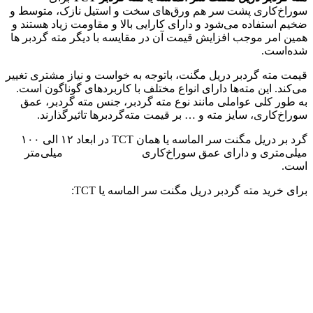
سوراخ‌کاری پشت سر هم ورق‌های سخت و استیل نازک، متوسط و
ضخیم استفاده می‌شود و دارای کارایی بالا و مقاومت زیاد هستند و
همین امر موجب افزایش قیمت آن در مقایسه با دیگر مته گردبر ها
شده‌است.
قیمت مته‌ گردبر دریل مگنت، باتوجه به خواست و نیاز مشتری تغییر
می‌کند. این مته‌ها دارای انواع مختلف با کاربردهای گوناگون است.
به طور کلی عواملی مانند نوع مته گردبر، جنس مته گردبر، عمق
سوراخ‌کاری، سایز مته و … بر قیمت مته‌گردبرها تاثیرگذارند.
گرد بر دریل مگنت سر الماسه یا همان TCT در ابعاد ۱۲ الی ۱۰۰
میلی‌متری و دارای عمق سوراخ‌کاری
۱۰۰
–
۷۵
–
۵۵
–
۳۵
میلی‌متر
است.
برای خرید مته گردبر دریل مگنت سر الماسه یا TCT: