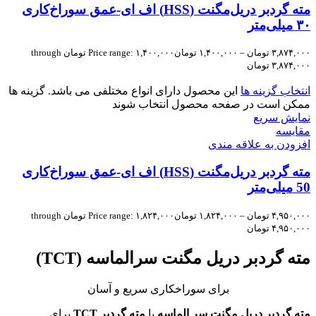
مته گردبر دریل‌مگنت (HSS) اف ای-عمق سوراخ‌کاری
۳۰ میلی‌متر
۳,۸۷۴,۰۰۰
تومان
–
۱,۴۰۰,۰۰۰
تومان
Price range: ۱,۴۰۰,۰۰۰ تومان through
۳,۸۷۴,۰۰۰ تومان
انتخاب گزینه ها
این محصول دارای انواع مختلفی می باشد. گزینه ها
ممکن است در صفحه محصول انتخاب شوند
نمایش سریع
مقايسه
افزودن به علاقه مندی
مته گردبر دریل‌مگنت (HSS) اف ای-عمق سوراخ‌کاری
50 میلی‌متر
۴,۹۵۰,۰۰۰
تومان
–
۱,۸۲۴,۰۰۰
تومان
Price range: ۱,۸۲۴,۰۰۰ تومان through
۴,۹۵۰,۰۰۰ تومان
مته‌ گردبر دریل مگنت سرالماسه (TCT)
برای سوراخکاری سریع و آسان
مته گردبر دریل مگنت سر الماسه
یا
مته گردبر TCT
برای