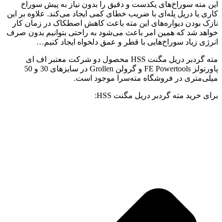
این مته سوراخ‌های یکدست و دقیق را بدون نیاز به پیش‌ سوراخ
کاری یا دریل پله‌‌ای با ضریب خطای کمی ایجاد می‌کند. علاوه بر این
نازک بودن دیواره‌های این مته باعث کاهش اصطکاک در زمان کار
خواهد شد که همین امر باعث می‌شود به راحتی بتوانیم بدون صرف
انرژی زیاد سوراخ‌هایی با قطر و عمق دلخواه ایجاد کنیم…
مته گردبر دریل مگنت HSS محصول دو شرکت معتبر اف ای
پاورتولز FE Powertools و گرولن Grollen در سایزهای 30 و 50
میلی‌متری در فروشگاه مته‌سرا موجود است.
برای خرید مته گردبر دریل مگنت HSS: