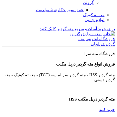
گرولن
عمق سوراخکاری ۵ میلی‌متر
مته ته کونیک
لوازم جانبی
برای خرید آسان و سریع مته گردبر کلیک کنید
فروشگاه مته سرا
فروش انواع مته گردبر دریل مگنت
مته گردبر HSS - مته گردبر سرالماسه (TCT) - مته ته کونیک - مته
گردبر دستی
مته گردبر دریل مگنت HSS
خرید کنید