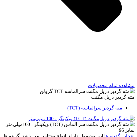
مشاهده تمام محصولات
مته گردبر دریل مگنت
مته گردبر سرالماسه (TCT)
انتخاب گزینه ها
این محصول دارای انواع مختلفی می باشد. گزینه ها