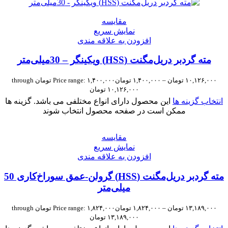
مقايسه
نمایش سریع
افزودن به علاقه مندی
مته گردبر دریل‌مگنت (HSS) ویکینگر – 30میلی‌متر
۱۰,۱۲۶,۰۰۰
تومان
–
۱,۴۰۰,۰۰۰
تومان
Price range: ۱,۴۰۰,۰۰۰ تومان through
۱۰,۱۲۶,۰۰۰ تومان
انتخاب گزینه ها
این محصول دارای انواع مختلفی می باشد. گزینه ها
ممکن است در صفحه محصول انتخاب شوند
مقايسه
نمایش سریع
افزودن به علاقه مندی
مته گردبر دریل‌مگنت (HSS) گرولن-عمق سوراخ‌کاری 50
میلی‌متر
۱۳,۱۸۹,۰۰۰
تومان
–
۱,۸۲۴,۰۰۰
تومان
Price range: ۱,۸۲۴,۰۰۰ تومان through
۱۳,۱۸۹,۰۰۰ تومان