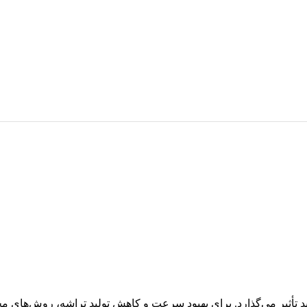
أثیر می‌گذارد. برای بهبود سرعت و کاهش تولید تراشه، روش‌های مختل