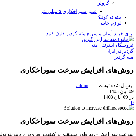
گرولن
عمق سوراخکاری ۵ میلی‌متر
مته ته کونیک
لوازم جانبی
برای خرید آسان و سریع مته گردبر کلیک کنید
مته گردبر
روش‌های افزایش سرعت سوراخکاری
ارسال شده توسط
admin
09 آبان 1403
در 09 آبان 1403
0
روش‌های افزایش سرعت سوراخکاری
سرعت سوراخکاری به طور مستقیم بر کیفیت، بهره‌وری و هزینه تولید ت