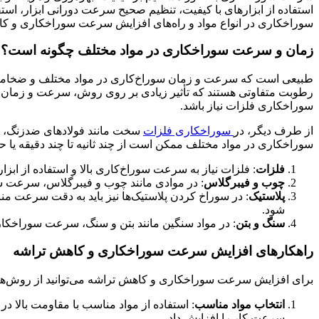
استفاده از ابزارهای با کیفیت، تنظیم صحیح سرعت دورانی ابزار، اس
سوراخکاری در انواع مواد و راه‌های افزایش سرعت سوراخکاری و کا
زمان و سرعت سوراخکاری در مواد مختلف چگونه است؟
طبیعی است که سرعت و زمان سوراخ‌کاری در مواد مختلف و ضخامت‌ها
رطوبت متفاوتی هستند که تأثیر زیادی بر روی روش، سرعت و زمان س
سوراخکاری فلزات نیاز باشد.
از طرف دیگر، در
سوراخکاری فلزات
سخت مانند فولادهای ضدزنگ، زم
سوراخکاری در مواد مختلف ممکن است از چند ثانیه تا چند دقیقه یا ح
فلزات
: فلزات نیاز به سرعت سوراخ‌کاری بالا و استفاده از ابزاره
چوب و فیبرگلاس
: در موادی مانند چوب و فیبرگلاس، سرعت سو
پلاستیک
: در سوراخ کردن پلاستیک‌ها نیز باید به دقت سرعت من
شود.
سنگ و بتن
: در مواد سنگین مانند بتن و سنگ، سرعت سوراخکاری
راهکارهای افزایش سرعت سوراخکاری و کاهش تراشه
برای افزایش سرعت سوراخکاری و کاهش تراشه می‌توانید از روش‌ها و 
انتخاب مواد مناسب
: استفاده از مواد مناسب با مقاومت بالا د
سرعت کار را افزایش داد.