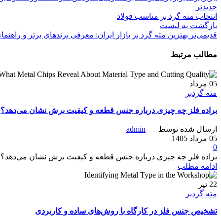
جدیدتر
انتخاب مته گرد بر مناسب فولاد
بازگشت به لیست
قدیمی‌تر
بهترین مته گرد بر بازار ایران: معرفی برندهای برتر و راهنما
مطالب مرتبط
05
مرداد
مته گردبر
براده فلز چه چیزی درباره جنس قطعه و کیفیت برش نشان می‌دهد؟
ارسال شده توسط
admin
05 مرداد 1405
0
براده فلز چه چیزی درباره جنس قطعه و کیفیت برش نشان می‌دهد؟ م
ادامه مطلب
22
تیر
مته گردبر
تشخیص جنس فلز در کارگاه با روش‌های ساده و کاربردی