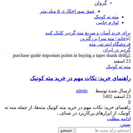
گرولن
عمق سوراخکاری ۵ میلی‌متر
مته ته کونیک
لوازم جانبی
برای خرید آسان و سریع مته گردبر کلیک کنید
23
اسفند
مته ته کونیک
راهنمای خرید: نکات مهم در خرید مته کونیک
ارسال شده توسط
admin
23 اسفند 1402
0
راهنمای خرید: نکات مهم در خرید مته کونیک مته‌ها، از جمله مته ته
کونیک، از ابزارهای پرکاربرد در صنای...
ادامه مطلب
بستن
جستجو