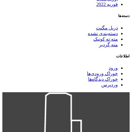
فوریه 2022
دسته‌ها
دریل مگنت
دسته‌بندی نشده
مته ته کونیک
مته گردبر
اطلاعات
ورود
خوراک ورودی‌ها
خوراک دیدگاه‌ها
وردپرس