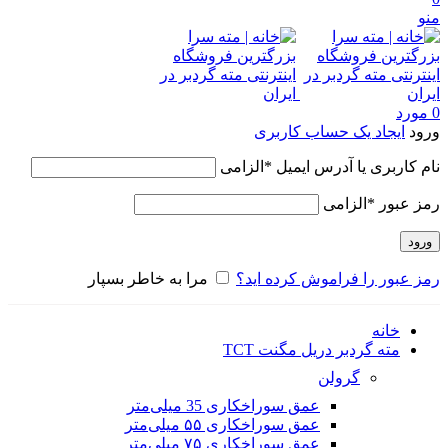
منو
0
مورد
ورود
ایجاد یک حساب کاربری
نام کاربری یا آدرس ایمیل
*
الزامی
رمز عبور
*
الزامی
ورود
رمز عبور را فراموش کرده اید؟
مرا به خاطر بسپار
خانه
مته گردبر دریل مگنت TCT
گرولن
عمق سوراخکاری 35 میلی‌متر
عمق سوراخکاری ۵۵ میلی‌متر
عمق سوراخکاری ۷۵ میلی‌متر