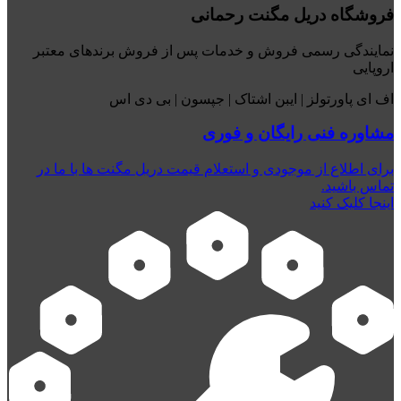
فروشگاه دریل مگنت رحمانی
نمایندگی رسمی فروش و خدمات پس از فروش برندهای معتبر
اروپایی
اف ای پاورتولز | ایبن اشتاک | جپسون | بی دی اس
مشاوره فنی رایگان و فوری
برای اطلاع از موجودی و استعلام قیمت دریل مگنت ها با ما در
تماس باشید.
اینجا کلیک کنید