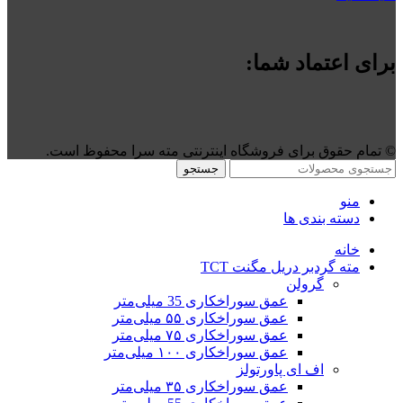
برای اعتماد شما:
©️ تمام حقوق برای فروشگاه اینترنتی مته سرا محفوظ است.
جستجو
منو
دسته بندی ها
خانه
مته گردبر دریل مگنت TCT
گرولن
عمق سوراخکاری 35 میلی‌متر
عمق سوراخکاری ۵۵ میلی‌متر
عمق سوراخکاری ۷۵ میلی‌متر
عمق سوراخکاری ۱۰۰ میلی‌متر
اف ای پاورتولز
عمق سوراخکاری ۳۵ میلی‌متر