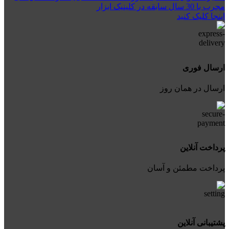
مجرب با 30 سال سابقه در کلینیک ابزار
اینجا کلیک کنید
ارسال فوری
ارسال در همان روز
پرداخت آنلاین
پرداخت مطمئن و آسان
پشتیبانی آنلاین