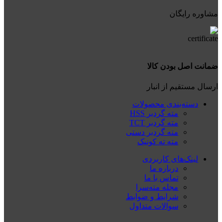
مشاوره رایگان
ضمانت اصل بودن کالا
ارسال مستقیم از انبار
دسته‌بندی محصولات
مته گردبر HSS
مته گردبر TCT
مته گردبر دستی
مته ته کونیک
لینک‌های کاربردی
درباره ما
تماس با ما
مجله مته‌سرا
شرایط و ضوابط
سوالات متداول