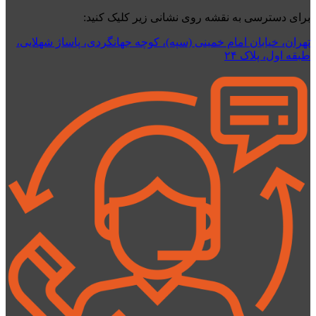
برای دسترسی به نقشه روی نشانی زیر کلیک کنید:
تهران، خیابان امام خمینی (سپه)، کوچه جهانگردی،‌ پاساژ شهلایی،
طبقه اول، پلاک ۲۴