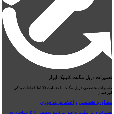
تعمیرات دریل مگنت کلینیک ابزار
تعمیرات تخصصی دریل مگنت با ضمانت 100% قطعات یدکی
اورجینال
مشاوره تخصصی و اعلام هزینه فوری
تعمیرات دریل مگنت به صورت کاملا تخصصی با کارشناسان فنی