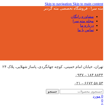
Skip to navigation
Skip to main content
مته سرا - فروشگاه تخصصی مته گردبر
مشاوره رایگان
مجله مته سرا
درباره ما
تماس با ما
تهران،‌ خیابان امام خمینی، کوچه جهانگردی، پاساژ شهلایی، پلاک ۲۴
۸۸۴۴ ۱۸۴ – ۰۹۳۷
۵۳ ۵۸ ۶۶۷۲ – ۰۲۱
جستجو
0
مورد
0
0