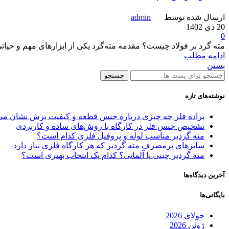
ارسال شده توسط
admin
20 دی 1402
0
مته گرد بر فولاد چیست؟ مقدمه مته‌گرد یکی از ابزارهای مهم و حی
ادامه مطلب
بستن
جستجو
نوشته‌های تازه
براده فلز چه چیزی درباره جنس قطعه و کیفیت برش نشان می
تشخیص جنس فلز در کارگاه با روش‌های ساده و کاربردی
مته گردبر مناسب لوله و پروفیل فلزی کدام است؟
سایزهای پرمصرف مته گردبر که هر کارگاه فلزی نیاز دارد
مته گردبر چینی یا آلمانی؟ کدام یک انتخاب بهتری است؟
آخرین دیدگاه‌ها
بایگانی‌ها
جولای 2026
ژوئن 2026