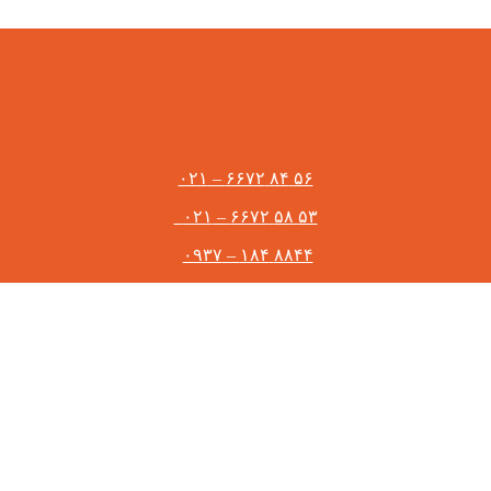
۵۶ ۸۴ ۶۶۷۲ – ۰۲۱
۵۳ ۵۸ ۶۶۷۲ – ۰۲۱
۸۸۴۴ ۱۸۴ – ۰۹۳۷