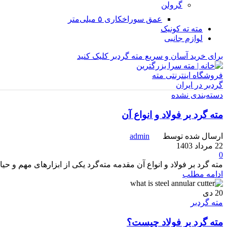
گرولن
عمق سوراخکاری ۵ میلی‌متر
مته ته کونیک
لوازم جانبی
برای خرید آسان و سریع مته گردبر کلیک کنید
دسته‌بندی نشده
مته گرد بر فولاد و انواع آن
ارسال شده توسط
admin
22 مرداد 1403
0
مته گرد بر فولاد و انواع آن مقدمه مته‌گرد یکی از ابزارهای مهم و 
ادامه مطلب
20
دی
مته گردبر
مته گرد بر فولاد چیست؟