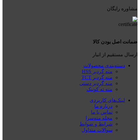
مشاوره رایگان
ضمانت اصل بودن کالا
ارسال مستقیم از انبار
دسته‌بندی محصولات
مته گردبر HSS
مته گردبر TCT
مته گردبر دستی
مته ته کونیک
لینک‌های کاربردی
درباره ما
تماس با ما
مجله مته‌سرا
شرایط و ضوابط
سوالات متداول