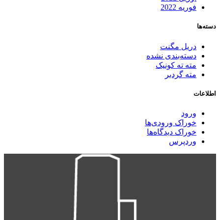
فوریه 2022
دسته‌ها
دریل مگنت
دسته‌بندی نشده
مته ته کونیک
مته گردبر
اطلاعات
ورود
خوراک ورودی‌ها
خوراک دیدگاه‌ها
وردپرس