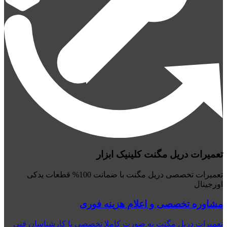
تعمیرات دریل مگنت کلینیک ابزار
تعمیرات تخصصی دریل مگنت با ضمانت 100% قطعات یدکی
اورجینال
مشاوره تخصصی و اعلام هزینه فوری
تعمیرات دریل مگنت به صورت کاملا تخصصی با کارشناسان فنی