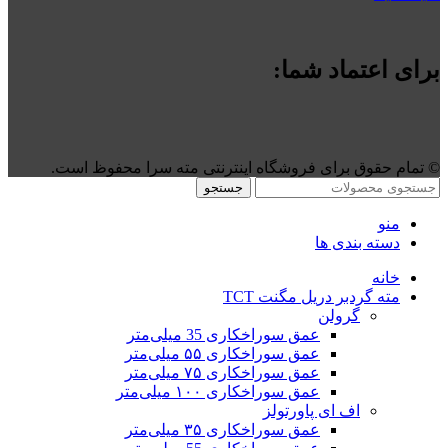
برای اعتماد شما:
©️ تمام حقوق برای فروشگاه اینترنتی مته سرا محفوظ است.
جستجو
منو
دسته بندی ها
خانه
مته گردبر دریل مگنت TCT
گرولن
عمق سوراخکاری 35 میلی‌متر
عمق سوراخکاری ۵۵ میلی‌متر
عمق سوراخکاری ۷۵ میلی‌متر
عمق سوراخکاری ۱۰۰ میلی‌متر
اف ای پاورتولز
عمق سوراخکاری ۳۵ میلی‌متر