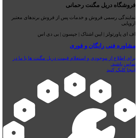
فروشگاه دریل مگنت رحمانی
نمایندگی رسمی فروش و خدمات پس از فروش برندهای معتبر
اروپایی
اف ای پاورتولز | ایبن اشتاک | جپسون | بی دی اس
مشاوره فنی رایگان و فوری
برای اطلاع از موجودی و استعلام قیمت دریل مگنت ها با ما در
تماس باشید.
اینجا کلیک کنید