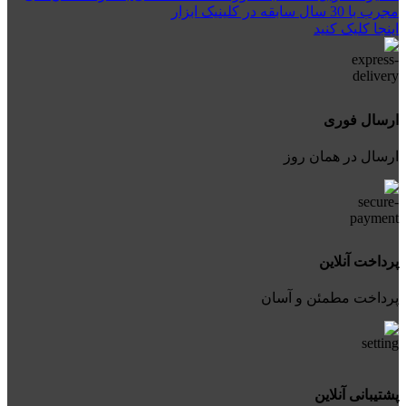
مجرب با 30 سال سابقه در کلینیک ابزار
اینجا کلیک کنید
ارسال فوری
ارسال در همان روز
پرداخت آنلاین
پرداخت مطمئن و آسان
پشتیبانی آنلاین