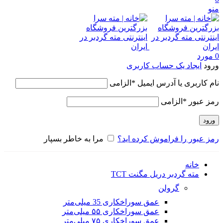
منو
0
مورد
ورود
ایجاد یک حساب کاربری
نام کاربری یا آدرس ایمیل
*
الزامی
رمز عبور
*
الزامی
ورود
رمز عبور را فراموش کرده اید؟
مرا به خاطر بسپار
خانه
مته گردبر دریل مگنت TCT
گرولن
عمق سوراخکاری 35 میلی‌متر
عمق سوراخکاری ۵۵ میلی‌متر
عمق سوراخکاری ۷۵ میلی‌متر