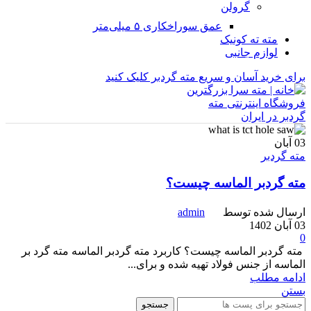
گرولن
عمق سوراخکاری ۵ میلی‌متر
مته ته کونیک
لوازم جانبی
برای خرید آسان و سریع مته گردبر کلیک کنید
03
آبان
مته گردبر
مته گردبر الماسه چیست؟
ارسال شده توسط
admin
03 آبان 1402
0
مته گردبر الماسه چیست؟ کاربرد مته گردبر الماسه مته گرد بر
الماسه از جنس فولاد تهیه شده و برای...
ادامه مطلب
بستن
جستجو