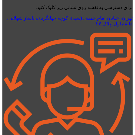
برای دسترسی به نقشه روی نشانی زیر کلیک کنید:
تهران، خیابان امام خمینی (سپه)، کوچه جهانگردی،‌ پاساژ شهلایی،
طبقه اول، پلاک ۲۴