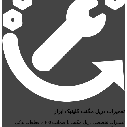
تعمیرات دریل مگنت کلینیک ابزار
تعمیرات تخصصی دریل مگنت با ضمانت 100% قطعات یدکی