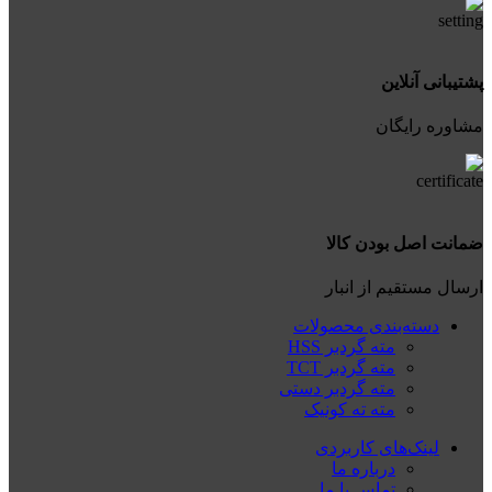
پشتیبانی آنلاین
مشاوره رایگان
ضمانت اصل بودن کالا
ارسال مستقیم از انبار
دسته‌بندی محصولات
مته گردبر HSS
مته گردبر TCT
مته گردبر دستی
مته ته کونیک
لینک‌های کاربردی
درباره ما
تماس با ما