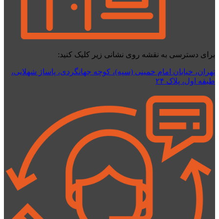
برای دسترسی به نقشه روی نشانی زیر کلیک کنید:
تهران، خیابان امام خمینی (سپه)، کوچه جهانگردی،‌ پاساژ شهلایی،
طبقه اول، پلاک ۲۴