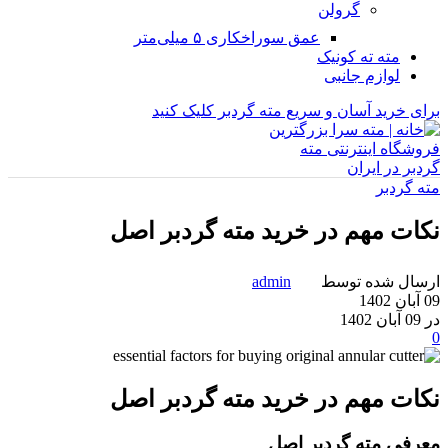
گرولن
عمق سوراخکاری ۵ میلی‌متر
مته ته کونیک
لوازم جانبی
برای خرید آسان و سریع مته گردبر کلیک کنید
مته گردبر
نکات مهم در خرید مته گردبر اصل
ارسال شده توسط
admin
09 آبان 1402
در 09 آبان 1402
0
نکات مهم در خرید مته گردبر اصل
معرفی مته گردبر اصل