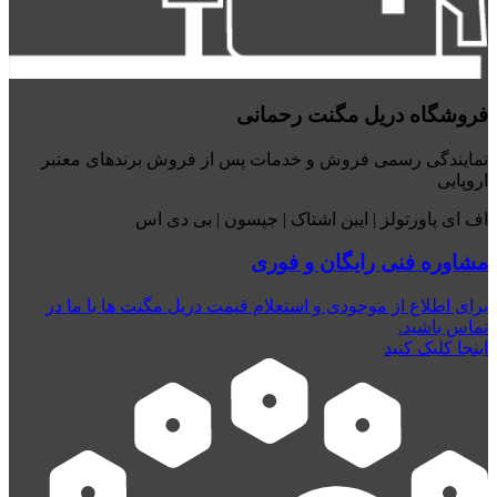
فروشگاه دریل مگنت رحمانی
نمایندگی رسمی فروش و خدمات پس از فروش برندهای معتبر
اروپایی
اف ای پاورتولز | ایبن اشتاک | جپسون | بی دی اس
مشاوره فنی رایگان و فوری
برای اطلاع از موجودی و استعلام قیمت دریل مگنت ها با ما در
تماس باشید.
اینجا کلیک کنید