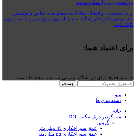
و یا تصویر زیر را اسکن نمایید.
برای دسترسی و انتقال اطلاعات، شماره‌های تماس و لوکیشن
(مسیریابی دقیق) فروشگاه به موبایل خود، روی متن و یا تصویر زیر
کلیک کنید.
برای اعتماد شما:
©️ تمام حقوق برای فروشگاه اینترنتی مته سرا محفوظ است.
جستجو
منو
دسته بندی ها
خانه
مته گردبر دریل مگنت TCT
گرولن
عمق سوراخکاری 35 میلی‌متر
عمق سوراخکاری ۵۵ میلی‌متر