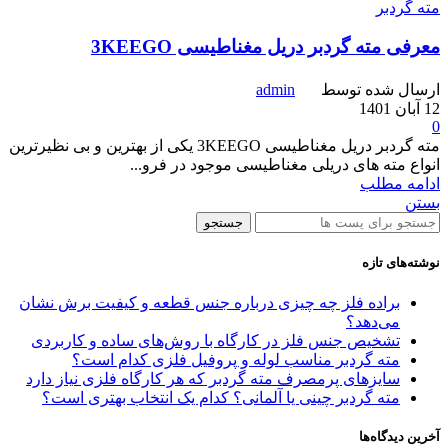
مته گردبر
معرفی مته گردبر دریل مغناطیسی 3KEEGO
ارسال شده توسط
admin
12 آبان 1401
0
مته گردبر دریل مغناطیسی 3KEEGO یکی از بهترین و بی نظیرترین
انواع مته های دریلی مغناطیسی موجود در فرو...
ادامه مطلب
بستن
جستجو
نوشته‌های تازه
براده فلز چه چیزی درباره جنس قطعه و کیفیت برش نشان
می‌دهد؟
تشخیص جنس فلز در کارگاه با روش‌های ساده و کاربردی
مته گردبر مناسب لوله و پروفیل فلزی کدام است؟
سایزهای پرمصرف مته گردبر که هر کارگاه فلزی نیاز دارد
مته گردبر چینی یا آلمانی؟ کدام یک انتخاب بهتری است؟
آخرین دیدگاه‌ها