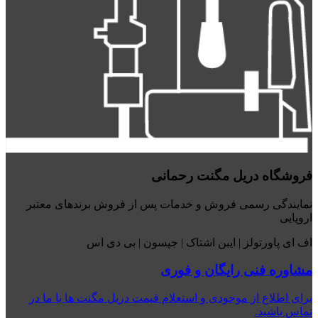
فروشگاه دریل مگنت رحمانی
نمایندگی رسمی فروش و خدمات پس از فروش برندهای معتبر
اروپایی
اف ای پاورتولز | ایبن اشتاک | جپسون | بی دی اس
مشاوره فنی رایگان و فوری
برای اطلاع از موجودی و استعلام قیمت دریل مگنت ها با ما در
تماس باشید.