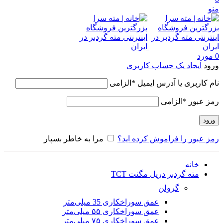
منو
0
مورد
ورود
ایجاد یک حساب کاربری
نام کاربری یا آدرس ایمیل
*
الزامی
رمز عبور
*
الزامی
ورود
رمز عبور را فراموش کرده اید؟
مرا به خاطر بسپار
خانه
مته گردبر دریل مگنت TCT
گرولن
عمق سوراخکاری 35 میلی‌متر
عمق سوراخکاری ۵۵ میلی‌متر
عمق سوراخکاری ۷۵ میلی‌متر