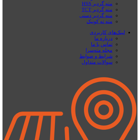
مته گردبر HSS
مته گردبر TCT
مته گردبر دستی
مته ته کونیک
لینک‌های کاربردی
درباره ما
تماس با ما
مجله مته‌سرا
شرایط و ضوابط
سوالات متداول