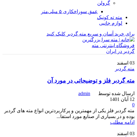
گرولن
عمق سوراخکاری ۵ میلی‌متر
مته ته کونیک
لوازم جانبی
برای خرید آسان و سریع مته گردبر کلیک کنید
03
اسفند
مته گردبر
مته گردبر فلز و توضیحاتی در مورد آن
ارسال شده توسط
admin
12 آبان 1401
0
مته گردبر فلز یکی از مهمترین و پرکاربردترین انواع مته های گردبر
بوده و در بسیاری از صنایع مورد استفا...
ادامه مطلب
03
اسفند