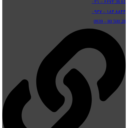
61 36 ۶۶۷۲ – ۰۲۱
۸۸۴۴ ۱۸۴ – ۰۹۳۷
0939
–
28 500 80