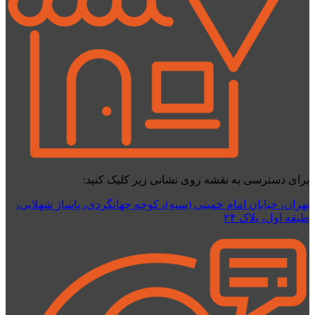
برای دسترسی به نقشه روی نشانی زیر کلیک کنید:
تهران، خیابان امام خمینی (سپه)، کوچه جهانگردی،‌ پاساژ شهلایی،
طبقه اول، پلاک ۲۴